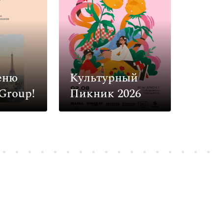
еню
Культурный
Group!
Пикник 2026