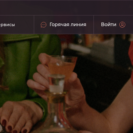
Горячая линия
Войти
ервисы