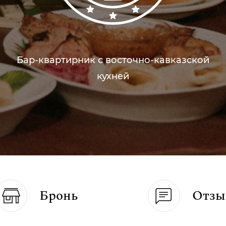
Бар-квартирник с восточно-кавказской
кухней
Бронь
Отзы