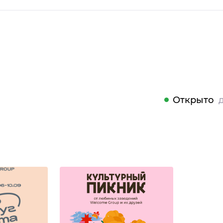
Открыто
д