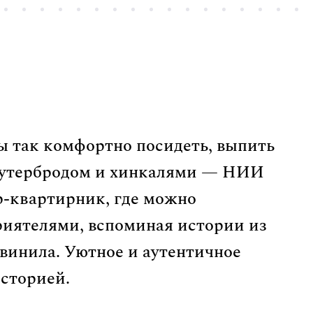
бы так комфортно посидеть, выпить
 бутербродом и хинкалями — НИИ
р-квартирник, где можно
риятелями, вспоминая истории из
винила. Уютное и аутентичное
историей.