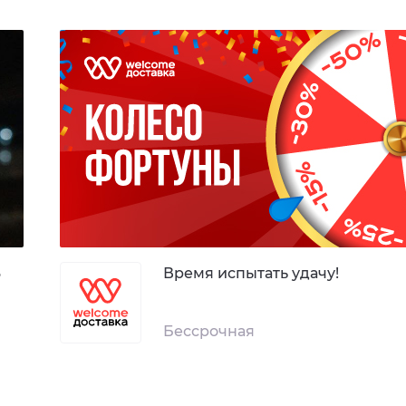
3
Время испытать удачу!
Бессрочная