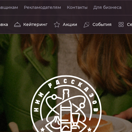
авщикам
Рекламодателям
Контакты
Для бизнеса
авка
Кейтеринг
Акции
События
С