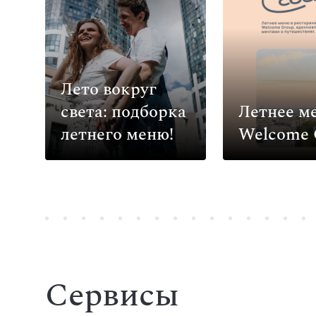
Лето вокруг
света: подборка
Летнее м
летнего меню!
Welcome 
Сервисы