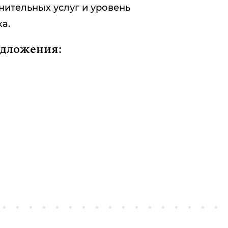
ительных услуг и уровень
а.
едложения: