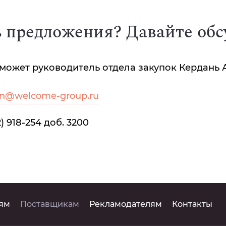
ь предложения? Давайте об
может руководитель отдела закупок Кердань 
an@welcome-group.ru
2) 918-254 доб. 3200
ям
Поставщикам
Рекламодателям
Контакты