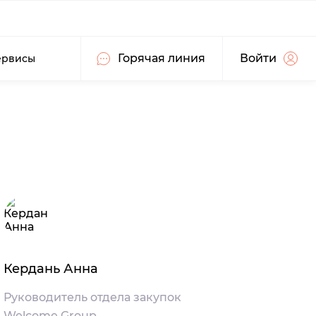
Горячая линия
Войти
ервисы
Кердань Анна
Руководитель отдела закупок
Welcome Group