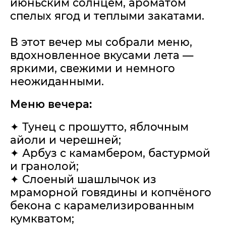
июньским солнцем, ароматом
спелых ягод и теплыми закатами.
В этот вечер мы собрали меню,
вдохновленное вкусами лета —
яркими, свежими и немного
неожиданными.
Меню вечера:
✦ Тунец с прошутто, яблочным
айоли и черешней;
✦ Арбуз с камамбером, бастурмой
и гранолой;
✦ Слоеный шашлычок из
мраморной говядины и копчёного
бекона с карамелизированным
кумкватом;