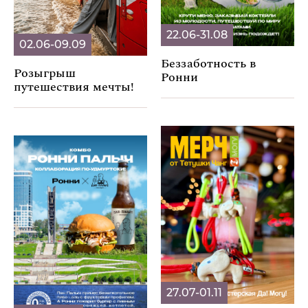
22.06-31.08
02.06-09.09
Беззаботность в
Розыгрыш
Ронни
путешествия мечты!
27.07-01.11