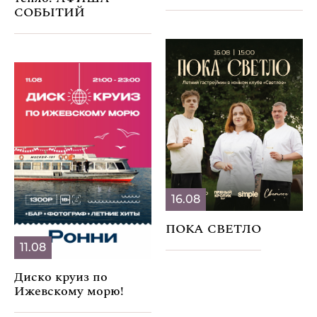
СОБЫТИЙ
16.08
ПОКА СВЕТЛО
11.08
Диско круиз по
Ижевскому морю!