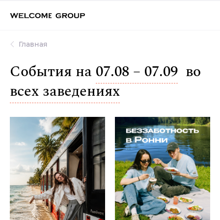
Главная
События на
07.08 – 07.09
во
всех заведениях