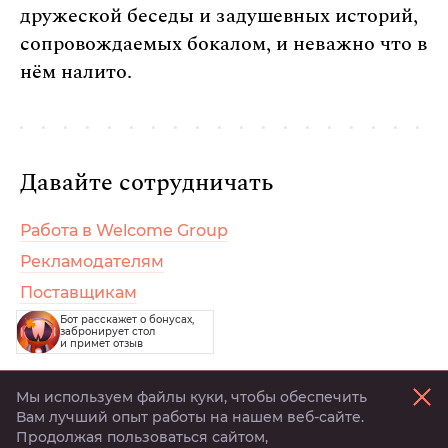
дружеской беседы и задушевных историй,
сопровождаемых бокалом, и неважно что в
нём налито.
Давайте сотрудничать
Работа в Welcome Group
Рекламодателям
Поставщикам
Бот расскажет о бонусах,
Арендодателям
забронирует стол
и примет отзыв
Мы используем файлы куки, чтобы обеспечить
Написать отзыв
Вам лучший опыт работы на нашем веб-сайте.
Продолжая пользоваться сайтом,
Активируй