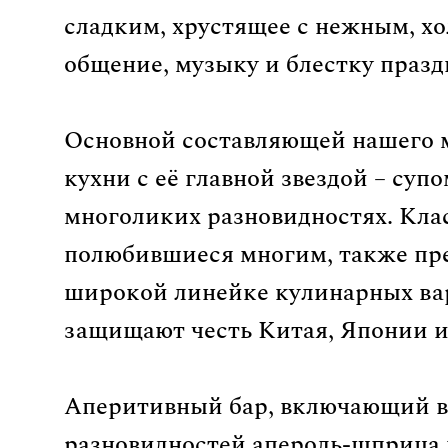
сладким, хрустящее с нежным, хо
общение, музыку и блестку праз
Основной составляющей нашего 
кухни с её главной звездой – суп
многоликих разновидностях. Кла
полюбившиеся многим, также пред
широкой линейке кулинарных ва
защищают честь Китая, Японии и
Аперитивный бар, включающий в
разновидностей апероль-шприца 