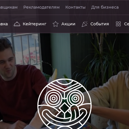
авщикам
Рекламодателям
Контакты
Для бизнеса
авка
Кейтеринг
Акции
События
С