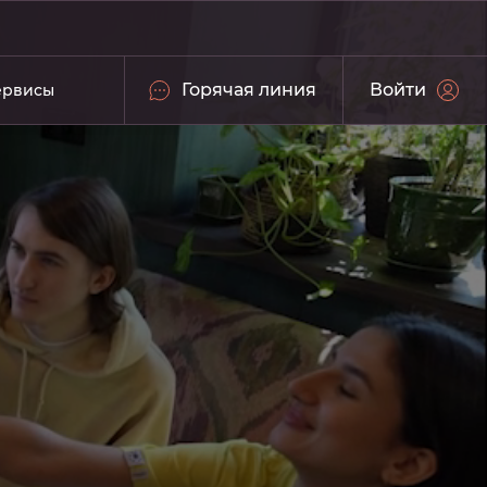
Горячая линия
Войти
ервисы