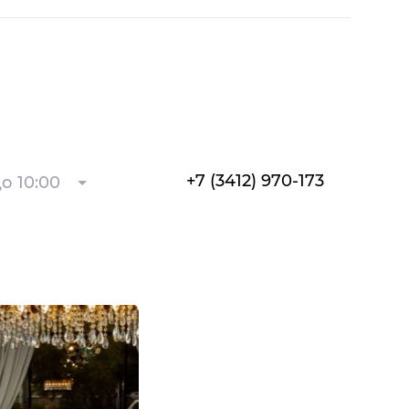
+7 (3412) 970-173
о 10:00