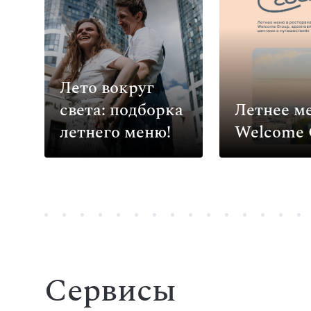
Лето вокруг
света: подборка
Летнее м
летнего меню!
Welcome 
Сервисы