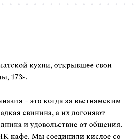
зиатской кухни, открывшее свои
ы, 173».
аназия – это когда за вьетнамским
адкая свинина, а их догоняют
дника и удовольствие от общения.
НК кафе. Мы соединили кислое со