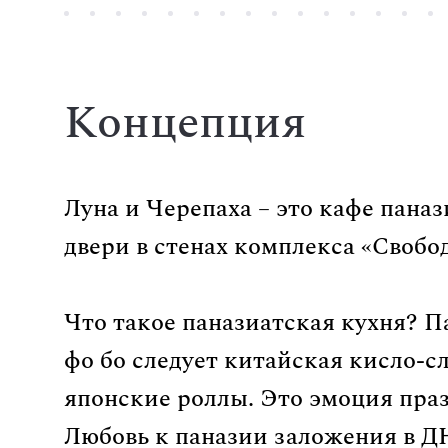
Концепция
Луна и Черепаха – это кафе пана
двери в стенах комплекса «Свобод
Что такое паназиатская кухня? П
фо бо следует китайская кисло-сл
японские роллы. Это эмоция праз
Любовь к паназии заложения в Д