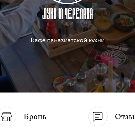
Кафе паназиатской кухни
Бронь
Отзы