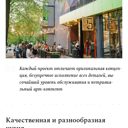
Каждый проект отличает оригинальная концеп­
ция, безупречное испол­нение всех деталей, вы­
сочайший уровень обслу­живания и нетривиа­
льный арт-контент
Качественная и разнообразная