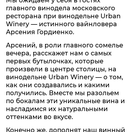
Мы ожидаем у себя в гостях
главного винодела московского
ресторана при винодельне Urban
Winery — истинного вайнловера
Арсения Гордиенко.
Арсений, в роли главного сомелье
вечера, расскажет нам о самых
первых бутылочках, которые
произвели в центре столицы, на
винодельне Urban Winery — о том,
как они создавались и какими
получились. Вместе мы разольем
по бокалам эти уникальные вина и
насладимся их натуральными
оттенками во вкусе.
Конечно же, дополнят наш винный