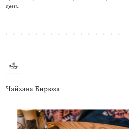
день.
Чайхана Бирюза