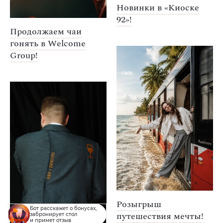
Новинки в «Киоске
92»!
Продолжаем чаи
гонять в Welcome
Group!
Розыгрыш
Бот расскажет о бонусах,
путешествия мечты!
забронирует стол
и примет отзыв