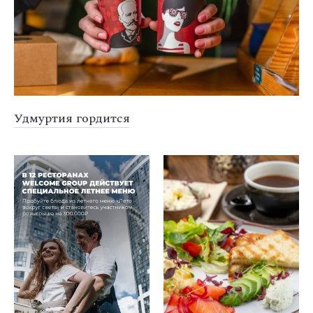
Удмуртия гордится