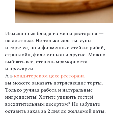
Изысканные блюда из меню ресторана —
на доставке. Не только салаты, супы
и горячее, но и фирменные стейки: рибай,
стриплойн, филе миньон и другие. Можно
выбрать вес, степень мраморности
и прожарки.
А в
кондитерском цехе ресторана
вы можете заказать потрясающие торты.
Только ручная работа и натуральные
ингредиенты! Хотите удивить гостей
восхитительным десертом? Не забудьте
оставить заказ за 2 дня до желаемой даты.