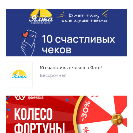
10 счастливых чеков в Ялте!
Бессрочная