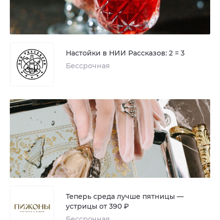
Настойки в НИИ Рассказов: 2 = 3
Бессрочная
Теперь среда лучше пятницы —
устрицы от 390 ₽
Бессрочная