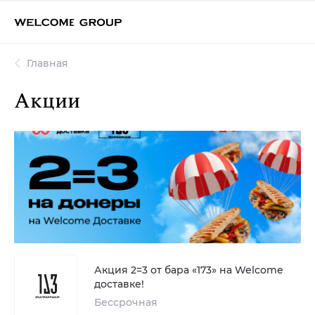
Главная
Акции
Акция 2=3 от бара «173» на Welcome
доставке!
Бессрочная