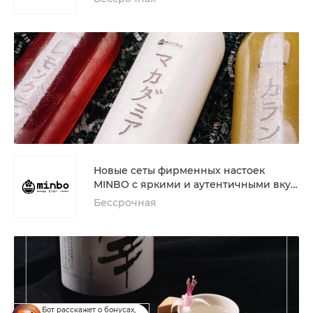
Новые сеты фирменных настоек
MINBO с яркими и аутентичными вку…
Бессрочная
Бот расскажет о бонусах,