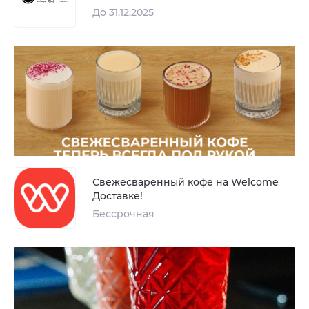
До 31.12.2025
Свежесваренный кофе на Welcome
Доставке!
Бессрочная